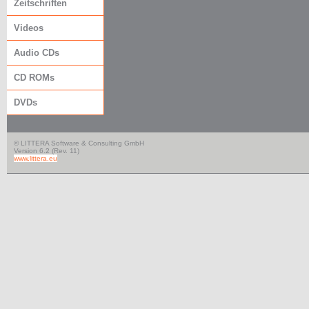
Zeitschriften
Videos
Audio CDs
CD ROMs
DVDs
© LITTERA Software & Consulting GmbH
Version 6.2 (Rev. 11)
www.littera.eu